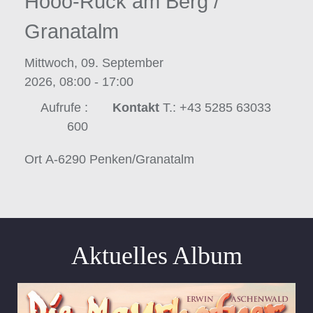
Hooo-Ruck am Berg /
Granatalm
Mittwoch, 09. September
2026, 08:00 - 17:00
Aufrufe
:
Kontakt
T.: +43 5285 63033
600
Ort
A-6290 Penken/Granatalm
Aktuelles Album