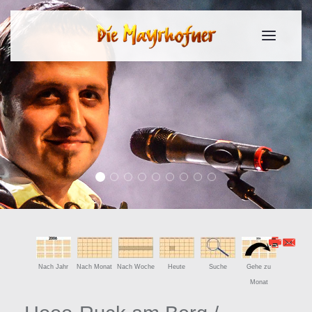
Slide 2017 1
Slide 2017 2
Slide 2017 3
Slide 2017 4
Slide 2017 5
Slide 2017 6
Slide 2017 7
Slide 2017 8
Slide 2017 9
Nach Jahr
Nach Monat
Nach Woche
Heute
Suche
Gehe zu
Monat