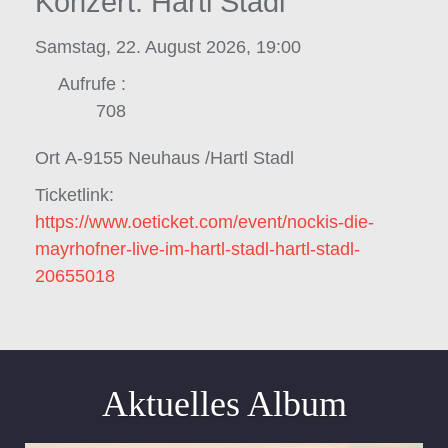
Konzert: Hartl Stadl
Samstag, 22. August 2026, 19:00
Aufrufe
:
708
Ort
A-9155 Neuhaus /Hartl Stadl
Ticketlink:
https://www.oeticket.com/event/nockis-die-
mayrhofner-live-im-hartl-stadl-hartl-stadl-
20655018
Aktuelles Album