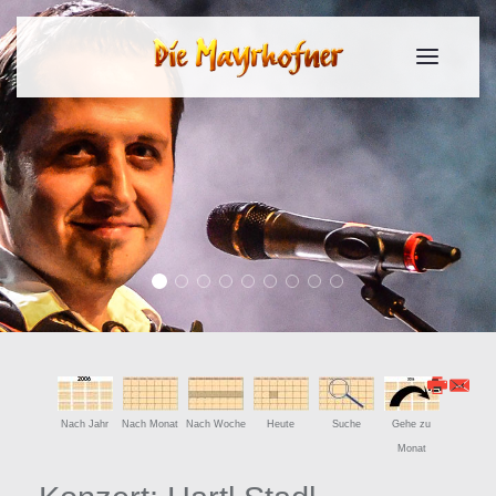
Slide 2017 1
Slide 2017 2
Slide 2017 3
Slide 2017 4
Slide 2017 5
Slide 2017 6
Slide 2017 7
Slide 2017 8
Slide 2017 9
Nach Jahr
Nach Monat
Nach Woche
Heute
Suche
Gehe zu
Monat