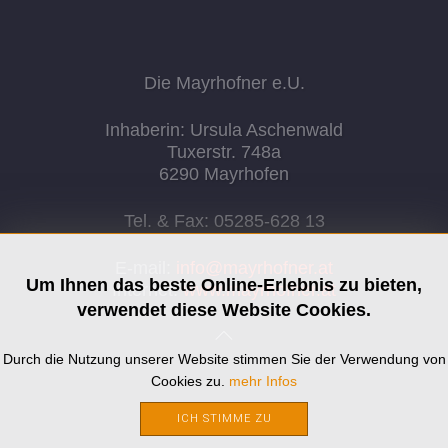
Die Mayrhofner e.U.
Inhaberin: Ursula Aschenwald
Tuxerstr. 748a
6290 Mayrhofen
Tel. & Fax: 05285-628 13
E-mail:
info@mayrhofner.at
Um Ihnen das beste Online-Erlebnis zu bieten,
Internet:
www.mayrhofner.at
verwendet diese Website Cookies.
Durch die Nutzung unserer Website stimmen Sie der Verwendung von
Cookies zu.
mehr Infos
ICH STIMME ZU