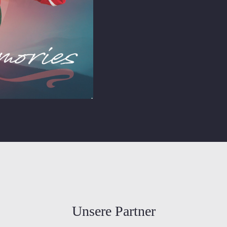
Unsere Partner