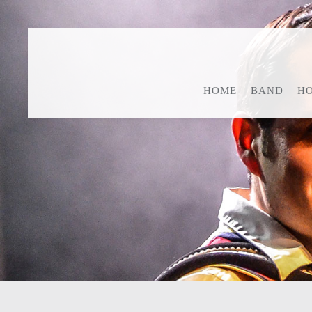
HOME
BAND
HO