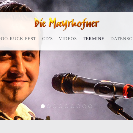
OO-RUCK FEST
CD'S
VIDEOS
TERMINE
DATENSC
Slide 2017 1
Slide 2017 2
Slide 2017 3
Slide 2017 4
Slide 2017 5
Slide 2017 6
Slide 2017 7
Slide 2017 8
Slide 2017 9