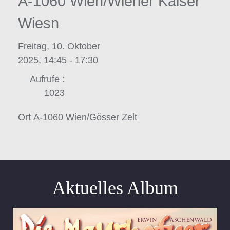
A-1060 Wien/Wiener Kaiser
Wiesn
Freitag, 10. Oktober
2025, 14:45 - 17:30
Aufrufe
:
1023
Ort
A-1060 Wien/Gösser Zelt
Aktuelles Album