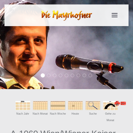
Slide 2017 1
Slide 2017 2
Slide 2017 3
Slide 2017 4
Slide 2017 5
Slide 2017 6
Slide 2017 7
Slide 2017 8
Slide 2017 9
Nach Jahr
Nach Monat
Nach Woche
Heute
Suche
Gehe zu
Monat